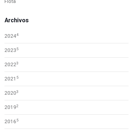
Flota
Archivos
4
2024
5
2023
3
2022
5
2021
3
2020
2
2019
5
2016