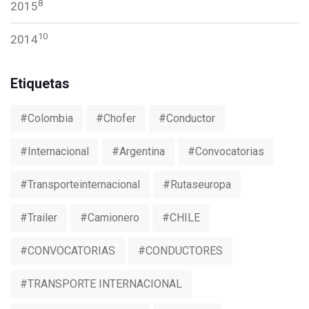
8
2015
10
2014
Etiquetas
#colombia
#chofer
#conductor
#internacional
#argentina
#convocatorias
#transporteinternacional
#rutaseuropa
#trailer
#camionero
#CHILE
#CONVOCATORIAS
#CONDUCTORES
#TRANSPORTE INTERNACIONAL