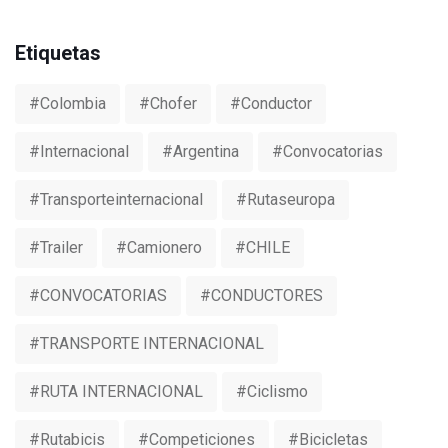
Etiquetas
#colombia
#chofer
#conductor
#internacional
#argentina
#convocatorias
#transporteinternacional
#rutaseuropa
#trailer
#camionero
#CHILE
#CONVOCATORIAS
#CONDUCTORES
#TRANSPORTE INTERNACIONAL
#RUTA INTERNACIONAL
#ciclismo
#rutabicis
#competiciones
#bicicletas