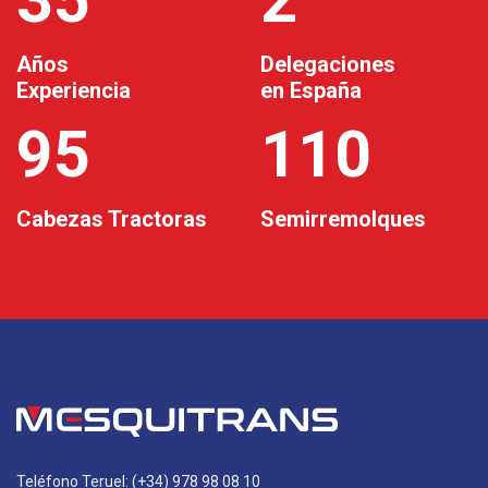
Años
Delegaciones
Experiencia
en España
95
110
Cabezas Tractoras
Semirremolques
Teléfono Teruel: (+34) 978 98 08 10