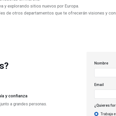
a y explorando sitios nuevos por Europa.
ales de otros departamentos que te ofrecerán visiones y co
s?
Nombre
Email
ía y confianza
 junto a grandes personas.
¿Quieres for
Trabaja 