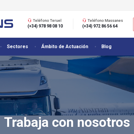
Teléfono Teruel
Teléfono Massanes
(+34) 978 98 08 10
(+34) 972 86 56 64
Sectores
Ámbito de Actuación
Blog
Trabaja con nosotros