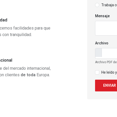
Trabaja 
Mensaje
idad
ecemos facilidades para que
s con tranquilidad.
Archivo
acional
Archivo PDF d
 del mercado internacional,
He leído y
on clientes
de toda
Europa.
ENVIAR