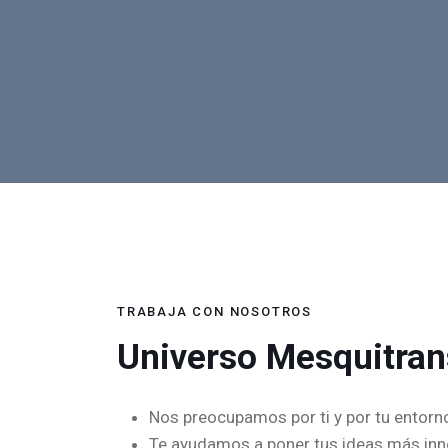
TRABAJA CON NOSOTROS
Universo Mesquitran
Nos preocupamos por ti y por tu entorn
Te ayudamos a poner tus ideas más in