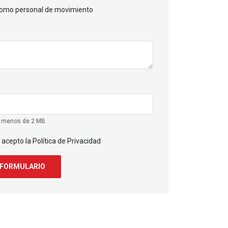
como personal de movimiento
e menos de 2 MB.
 acepto la Política de Privacidad
 FORMULARIO