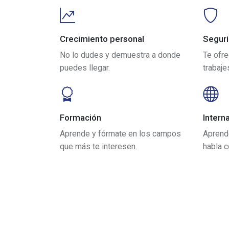
Crecimiento personal
Segur
No lo dudes y demuestra a donde
Te ofr
puedes llegar.
trabaje
Formación
Intern
Aprende y fórmate en los campos
Aprende
que más te interesen.
habla c