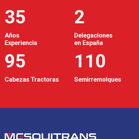
35
2
Años
Delegaciones
Experiencia
en España
95
110
Cabezas Tractoras
Semirremolques