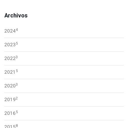
Archivos
4
2024
5
2023
3
2022
5
2021
3
2020
2
2019
5
2016
8
2015