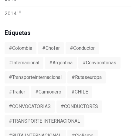
10
2014
Etiquetas
#colombia
#chofer
#conductor
#internacional
#argentina
#convocatorias
#transporteinternacional
#rutaseuropa
#trailer
#camionero
#CHILE
#CONVOCATORIAS
#CONDUCTORES
#TRANSPORTE INTERNACIONAL
#RUTA INTERNACIONAL
#ciclismo