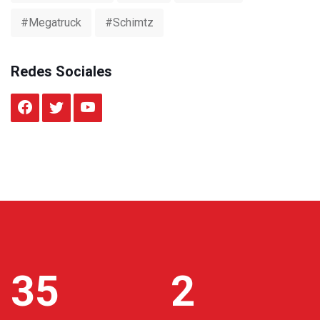
#Megatruck
#Schimtz
Redes Sociales
35
2