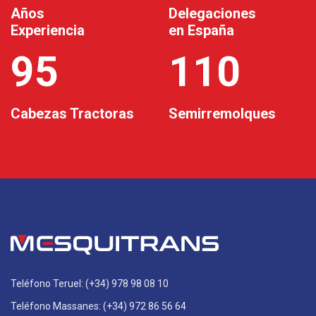
Años
Delegaciones
Experiencia
en España
95
110
Cabezas Tractoras
Semirremolques
Teléfono Teruel: (+34) 978 98 08 10
Teléfono Massanes: (+34) 972 86 56 64